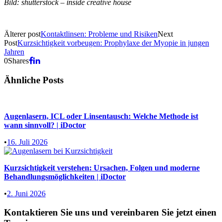
Bild: shutterstock – inside creative house
Älterer post
Kontaktlinsen: Probleme und Risiken
Next
Post
Kurzsichtigkeit vorbeugen: Prophylaxe der Myopie in jungen
Jahren
0
Shares
Ähnliche Posts
Augenlasern, ICL oder Linsentausch: Welche Methode ist
wann sinnvoll? | iDoctor
•
16. Juli 2026
Kurzsichtigkeit verstehen: Ursachen, Folgen und moderne
Behandlungsmöglichkeiten | iDoctor
•
2. Juni 2026
Kontaktieren Sie uns und vereinbaren Sie jetzt einen