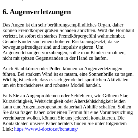
6. Augenverletzungen
Das Augen ist ein sehr berührungsempfindliches Organ, daher
können Fremdkörper großen Schaden anrichten. Wird die Hornhaut
verletzt, ist sofort ein starkes Fremdkörpergefühl wahrnehmbar.
Gerade Kinder sind einem höheren Risiko ausgesetzt, da sie
bewegungsfreudiger sind und impulsiv agieren. Um
Augenverletzungen vorzubeugen, sollte man Kinder ermahnen,
nicht mit spitzen Gegenständen in der Hand zu laufen.
Auch Staubkörner oder Pollen können zu Augenverletzungen
führen. Bei starkem Wind ist es ratsam, eine Sonnenbrille zu tragen.
Wichtig ist jedoch, dass es sich gerade bei sportlichen Aktivitäten
um ein bruchsicheres und robustes Modell handelt.
Falls Sie an Augenproblemen oder Sehfehlern, wie Grünem Star,
Kurzsichtigkeit, Weitsichtigkeit oder Altersfehlsichtigkeit leiden
kann eine Augenlaseroperation dauerhaft Abhilfe schaffen. Sollten
Sie dazu fragen haben oder einen Termin für eine Voruntersuchung
vereinbaren wollen, können Sie uns jederzeit kontaktieren. Die
Kontaktdaten unseres Patienberaters finden Sie unter folgendem
Link:
https://www.i-doctor.at/beratung/