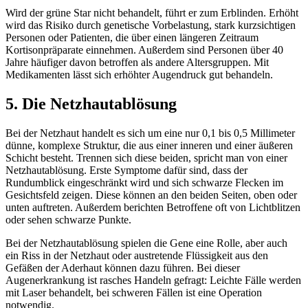
Wird der grüne Star nicht behandelt, führt er zum Erblinden. Erhöht
wird das Risiko durch genetische Vorbelastung, stark kurzsichtigen
Personen oder Patienten, die über einen längeren Zeitraum
Kortisonpräparate einnehmen. Außerdem sind Personen über 40
Jahre häufiger davon betroffen als andere Altersgruppen. Mit
Medikamenten lässt sich erhöhter Augendruck gut behandeln.
5. Die Netzhautablösung
Bei der Netzhaut handelt es sich um eine nur 0,1 bis 0,5 Millimeter
dünne, komplexe Struktur, die aus einer inneren und einer äußeren
Schicht besteht. Trennen sich diese beiden, spricht man von einer
Netzhautablösung. Erste Symptome dafür sind, dass der
Rundumblick eingeschränkt wird und sich schwarze Flecken im
Gesichtsfeld zeigen. Diese können an den beiden Seiten, oben oder
unten auftreten. Außerdem berichten Betroffene oft von Lichtblitzen
oder sehen schwarze Punkte.
Bei der Netzhautablösung spielen die Gene eine Rolle, aber auch
ein Riss in der Netzhaut oder austretende Flüssigkeit aus den
Gefäßen der Aderhaut können dazu führen. Bei dieser
Augenerkrankung ist rasches Handeln gefragt: Leichte Fälle werden
mit Laser behandelt, bei schweren Fällen ist eine Operation
notwendig.