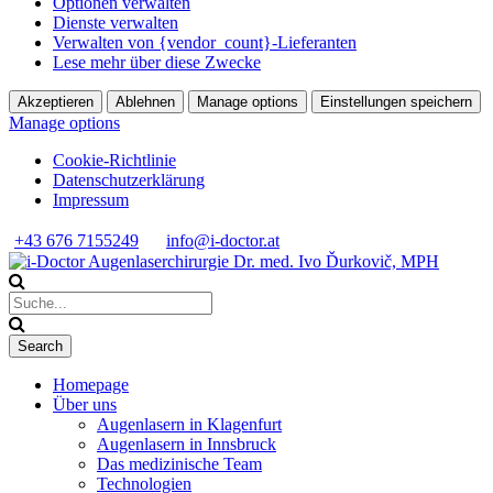
Optionen verwalten
Dienste verwalten
Verwalten von {vendor_count}-Lieferanten
Lese mehr über diese Zwecke
Akzeptieren
Ablehnen
Manage options
Einstellungen speichern
Manage options
Cookie-Richtlinie
Datenschutzerklärung
Impressum
+43 676 7155249
info@i-doctor.at
Homepage
Über uns
Augenlasern in Klagenfurt
Augenlasern in Innsbruck
Das medizinische Team
Technologien