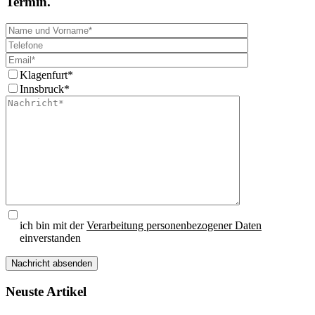
Termin.
Klagenfurt*
Innsbruck*
ich bin mit der
Verarbeitung personenbezogener Daten
einverstanden
Please leave this field empty.
Neuste Artikel