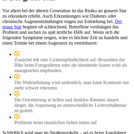
Vor allem bei der älteren Generation ist das Risiko an grauem Star
zu erkranken erhöht. Auch Erkrankungen wie Diabetes oder
chronische Augenentzündungen tragen zur Entstehung bei. ​
Der
graue Star​
beginnt oft schleichend, Betroffene verdrängen das
Problem und suchen zu spät ärztliche Hilfe auf. Wenn sich die
folgenden Symptome zeigen, wäre es höchste Zeit zu handeln und
einen Termin bei einem Augenarzt zu vereinbaren:
Zunächst tritt eine Lichtempfindlichkeit auf: Besonders der
Blitz beim Fotografieren oder die blendende Sonne wird als
unangenehm empfunden.
Die Wahrnehmung wird undeutlich, man kann Kontraste nur
mehr schwer erkennen
Die Orientierung in hellen und dunklen Räumen dauert
länger, die Anpassung an unterschiedliche Lichtverhältnisse
ist gestört.
Probleme beim räumlichen Sehen treten auf
Schließlich wird man im Straßenverkehr – sei es beim Autofahren