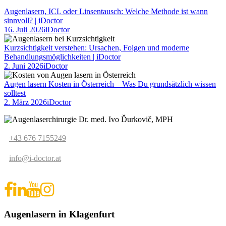
Augenlasern, ICL oder Linsentausch: Welche Methode ist wann
sinnvoll? | iDoctor
16. Juli 2026
iDoctor
Kurzsichtigkeit verstehen: Ursachen, Folgen und moderne
Behandlungsmöglichkeiten | iDoctor
2. Juni 2026
iDoctor
Augen lasern Kosten in Österreich – Was Du grundsätzlich wissen
solltest
2. März 2026
iDoctor
+43 676 7155249
info@i-doctor.at
Augenlasern in Klagenfurt