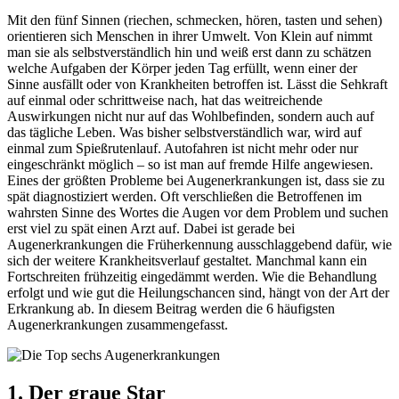
Mit den fünf Sinnen (riechen, schmecken, hören, tasten und sehen)
orientieren sich Menschen in ihrer Umwelt. Von Klein auf nimmt
man sie als selbstverständlich hin und weiß erst dann zu schätzen
welche Aufgaben der Körper jeden Tag erfüllt, wenn einer der
Sinne ausfällt oder von Krankheiten betroffen ist. Lässt die Sehkraft
auf einmal oder schrittweise nach, hat das weitreichende
Auswirkungen nicht nur auf das Wohlbefinden, sondern auch auf
das tägliche Leben. Was bisher selbstverständlich war, wird auf
einmal zum Spießrutenlauf. Autofahren ist nicht mehr oder nur
eingeschränkt möglich – so ist man auf fremde Hilfe angewiesen.
Eines der größten Probleme bei Augenerkrankungen ist, dass sie zu
spät diagnostiziert werden. Oft verschließen die Betroffenen im
wahrsten Sinne des Wortes die Augen vor dem Problem und suchen
erst viel zu spät einen Arzt auf. Dabei ist gerade bei
Augenerkrankungen die Früherkennung ausschlaggebend dafür, wie
sich der weitere Krankheitsverlauf gestaltet. Manchmal kann ein
Fortschreiten frühzeitig eingedämmt werden. Wie die Behandlung
erfolgt und wie gut die Heilungschancen sind, hängt von der Art der
Erkrankung ab. In diesem Beitrag werden die 6 häufigsten
Augenerkrankungen zusammengefasst.
1. Der graue Star