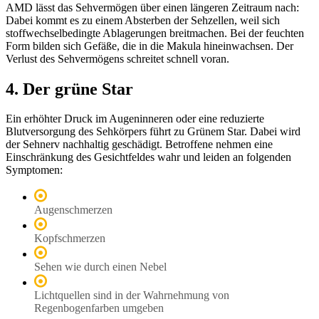
AMD lässt das Sehvermögen über einen längeren Zeitraum nach:
Dabei kommt es zu einem Absterben der Sehzellen, weil sich
stoffwechselbedingte Ablagerungen breitmachen. Bei der feuchten
Form bilden sich Gefäße, die in die Makula hineinwachsen. Der
Verlust des Sehvermögens schreitet schnell voran.
4. Der grüne Star
Ein erhöhter Druck im Augeninneren oder eine reduzierte
Blutversorgung des Sehkörpers führt zu Grünem Star. Dabei wird
der Sehnerv nachhaltig geschädigt. Betroffene nehmen eine
Einschränkung des Gesichtfeldes wahr und leiden an folgenden
Symptomen:
Augenschmerzen
Kopfschmerzen
Sehen wie durch einen Nebel
Lichtquellen sind in der Wahrnehmung von
Regenbogenfarben umgeben