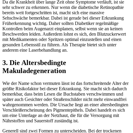
Da die Krankheit über lange Zeit ohne Symptome verläuft, ist sie
sehr schwer zu erkennen. Nur wenn die diabetische Retinopathie
bereits weit fortgeschritten ist, macht sich eine massive
Sehschwäche bemerkbar. Dabei ist gerade bei dieser Erkrankung
Früherkennung wichtig. Daher sollten Diabetiker regelmäßige
Kontrollen beim Augenarzt einplanen, selbst wenn sie an keinen
Beschwerden leiden. Außerdem lohnt es sich, den Blutzuckerwert
mit Medikamenten oder Spritzen optimal einzustellen und einen
gesunden Lebensstil zu führen. Als Therapie bietet sich unter
anderem eine Laserbehandlung an.
3. Die Altersbedingte
Makuladegeneration
Wie der Name schon vermuten lässt ist das fortschreitende Alter der
größte Risikofaktor bei dieser Erkrankung. Sie macht sich dadurch
bemerkbar, dass beim Lesen die Buchstaben verschwimmen und
später auch Gesichter oder Straßenschilder nicht mehr einwandfrei
wahrgenommen werden. Die Ursache liegt an einer altersbedingten
Verschleißerscheinung des Pigmentepithels. Dabei handelt es sich
um eine Unterlage an der Netzhaut, die für die Versorgung mit
Nährstoffen und Sauerstoff zuständig ist.
Generell sind zwei Formen zu unterscheiden. Bei der trockenen