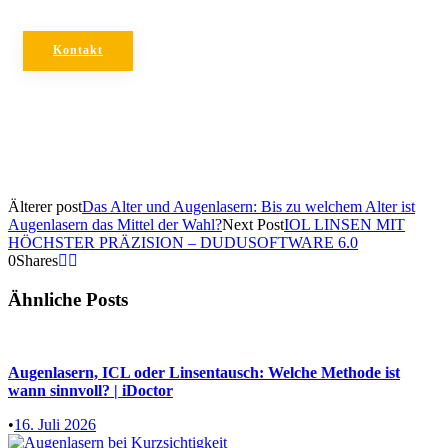
Kontakt
Älterer post
Das Alter und Augenlasern: Bis zu welchem Alter ist
Augenlasern das Mittel der Wahl?
Next Post
IOL LINSEN MIT
HÖCHSTER PRÄZISION – DUDUSOFTWARE 6.0
0
Shares
Ähnliche Posts
Augenlasern, ICL oder Linsentausch: Welche Methode ist
wann sinnvoll? | iDoctor
•
16. Juli 2026