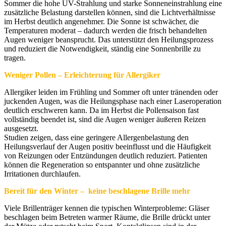
Sommer die hohe UV-Strahlung und starke Sonneneinstrahlung eine
zusätzliche Belastung darstellen können, sind die Lichtverhältnisse
im Herbst deutlich angenehmer. Die Sonne ist schwächer, die
Temperaturen moderat – dadurch werden die frisch behandelten
Augen weniger beansprucht. Das unterstützt den Heilungsprozess
und reduziert die Notwendigkeit, ständig eine Sonnenbrille zu
tragen.
Weniger Pollen – Erleichterung für Allergiker
Allergiker leiden im Frühling und Sommer oft unter tränenden oder
juckenden Augen, was die Heilungsphase nach einer Laseroperation
deutlich erschweren kann. Da im Herbst die Pollensaison fast
vollständig beendet ist, sind die Augen weniger äußeren Reizen
ausgesetzt.
Studien zeigen, dass eine geringere Allergenbelastung den
Heilungsverlauf der Augen positiv beeinflusst und die Häufigkeit
von Reizungen oder Entzündungen deutlich reduziert. Patienten
können die Regeneration so entspannter und ohne zusätzliche
Irritationen durchlaufen.
Bereit für den Winter – keine beschlagene Brille mehr
Viele Brillenträger kennen die typischen Winterprobleme: Gläser
beschlagen beim Betreten warmer Räume, die Brille drückt unter