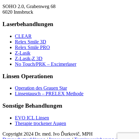
SOHO 2.0, Grabenweg 68
6020 Innsbruck
Laserbehandlungen
CLEAR
Relex Smile 3D
Relex Smile PRO
Z-Lasik
Z-Lasik-Z 3D
No Touch/PRK – Excimerlaser
Linsen Operationen
Operation des Grauen Star
Linsentausch – PRELEX Methode
Sonstige Behandlungen
EVO ICL Linsen
Therapie trockener Augen
Copyright 2024 Dr. med. Ivo Ďurkovič, MPH