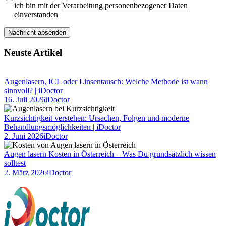
ich bin mit der
Verarbeitung personenbezogener Daten
einverstanden
Please leave this field empty.
Neuste Artikel
Augenlasern, ICL oder Linsentausch: Welche Methode ist wann
sinnvoll? | iDoctor
16. Juli 2026
iDoctor
Kurzsichtigkeit verstehen: Ursachen, Folgen und moderne
Behandlungsmöglichkeiten | iDoctor
2. Juni 2026
iDoctor
Augen lasern Kosten in Österreich – Was Du grundsätzlich wissen
solltest
2. März 2026
iDoctor