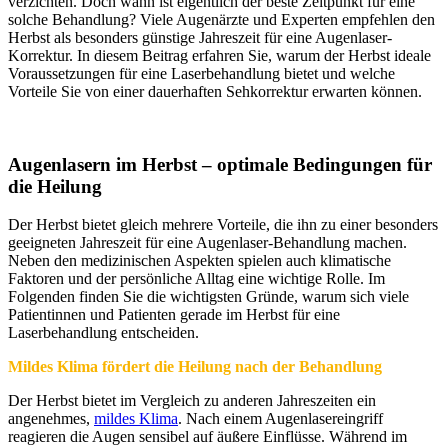
verzichten. Doch wann ist eigentlich der beste Zeitpunkt für eine
solche Behandlung? Viele Augenärzte und Experten empfehlen den
Herbst als besonders günstige Jahreszeit für eine Augenlaser-
Korrektur. In diesem Beitrag erfahren Sie, warum der Herbst ideale
Voraussetzungen für eine Laserbehandlung bietet und welche
Vorteile Sie von einer dauerhaften Sehkorrektur erwarten können.
Augenlasern im Herbst – optimale Bedingungen für
die Heilung
Der Herbst bietet gleich mehrere Vorteile, die ihn zu einer besonders
geeigneten Jahreszeit für eine Augenlaser-Behandlung machen.
Neben den medizinischen Aspekten spielen auch klimatische
Faktoren und der persönliche Alltag eine wichtige Rolle. Im
Folgenden finden Sie die wichtigsten Gründe, warum sich viele
Patientinnen und Patienten gerade im Herbst für eine
Laserbehandlung entscheiden.
Mildes Klima fördert die Heilung nach der Behandlung
Der Herbst bietet im Vergleich zu anderen Jahreszeiten ein
angenehmes,
mildes Klima
. Nach einem Augenlasereingriff
reagieren die Augen sensibel auf äußere Einflüsse. Während im