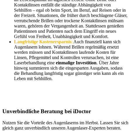
Kontaktlinsen entfällt die ständige Abhängigkeit von
Sehhilfen – egal ob beim Sport, im Beruf, auf Reisen oder in
der Freizeit. Situationen, die früher durch beschlagene Gläser,
verrutschende Brillen oder trockene Kontaktlinsen mühsam
waren, gehören der Vergangenheit an. Stattdessen genießen
Patientinnen und Patienten nach dem Eingriff ein neues
Gefühl von Freiheit, Unabhängigkeit und Komfort.
Langfristige Kostenersparnis
:
Auch finanziell kann sich
Augenlasern lohnen. Während Brillen regelmäßig ersetzt
werden müssen und Kontaktlinsen laufende Kosten für
Linsen, Pflegemittel und Kontrollen verursachen, ist eine
Laserbehandlung eine
einmalige Investition
. Über Jahre
hinweg summieren sich die eingesparten Ausgaben, sodass
die Behandlung langfristig sogar günstiger sein kann als ein
Leben mit Sehhilfen.
Unverbindliche Beratung bei iDoctor
Nutzen Sie die Vorteile des Augenlaserns im Herbst. Lassen Sie sich
gleich ganz unverbindlich unseren Augenlaser-Experten beraten.