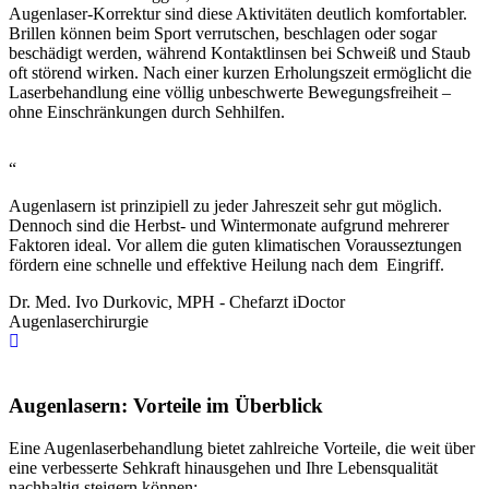
Augenlaser-Korrektur sind diese Aktivitäten deutlich komfortabler.
Brillen können beim Sport verrutschen, beschlagen oder sogar
beschädigt werden, während Kontaktlinsen bei Schweiß und Staub
oft störend wirken. Nach einer kurzen Erholungszeit ermöglicht die
Laserbehandlung eine völlig unbeschwerte Bewegungsfreiheit –
ohne Einschränkungen durch Sehhilfen.
“
Augenlasern ist prinzipiell zu jeder Jahreszeit sehr gut möglich.
Dennoch sind die Herbst- und Wintermonate aufgrund mehrerer
Faktoren ideal. Vor allem die guten klimatischen Vorausseztungen
fördern eine schnelle und effektive Heilung nach dem Eingriff.
Dr. Med. Ivo Durkovic, MPH - Chefarzt iDoctor
Augenlaserchirurgie
Augenlasern: Vorteile im Überblick
Eine Augenlaserbehandlung bietet zahlreiche Vorteile, die weit über
eine verbesserte Sehkraft hinausgehen und Ihre Lebensqualität
nachhaltig steigern können: